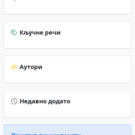
Кључне речи
Аутори
Недавно додато