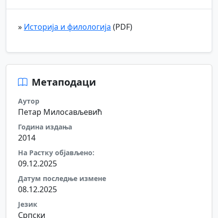
»
Историја и филологија
(PDF)
Метаподаци
Аутор
Петар Милосављевић
Година издања
2014
На Растку објављено:
09.12.2025
Датум последње измене
08.12.2025
Језик
Српски