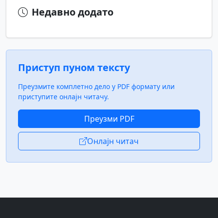
Недавно додато
Приступ пуном тексту
Преузмите комплетно дело у PDF формату или
приступите онлајн читачу.
Преузми PDF
Онлајн читач