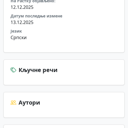
На Растку објављено:
12.12.2025
Датум последње измене
13.12.2025
Језик
Српски
Кључне речи
Аутори