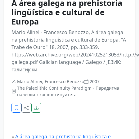
A área galega na prehistoria
lingüística e cultural de
Europa
Mario Alinei - Francesco Benozzo, A área galega
na prehistoria lingüística e cultural de Europa, "A
Trabe de Ouro" 18, 2007, pp. 333-359.
https://web.archive.org/web/20241025213053/http://w
gallega.pdf Galician language / Galego / ЈЕЗИК:
галисијски
Mario Alinei, Francesco Benozzo
2007
The Paleolithic Continuity Paradigm - Парадигма
палеолитског континуитета
»
A área galega na prehistoria lingüística e