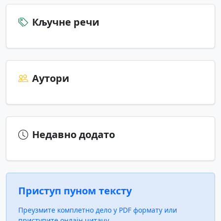
Кључне речи
Аутори
Недавно додато
Приступ пуном тексту
Преузмите комплетно дело у PDF формату или
приступите онлајн читачу.