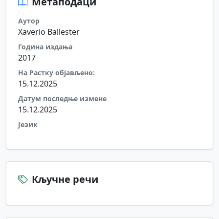
Метаподаци
Аутор
Xaverio Ballester
Година издања
2017
На Растку објављено:
15.12.2025
Датум последње измене
15.12.2025
Језик
Кључне речи