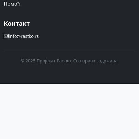
Помоћ
Контакт
info@rastko.rs
© 2025 Пројекат Растко. Сва права задржана.