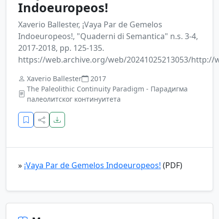
Indoeuropeos!
Xaverio Ballester, ¡Vaya Par de Gemelos
Indoeuropeos!, "Quaderni di Semantica" n.s. 3-4,
2017-2018, pp. 125-135.
https://web.archive.org/web/20241025213053/http:/
Xaverio Ballester
2017
The Paleolithic Continuity Paradigm - Парадигма
палеолитског континуитета
»
¡Vaya Par de Gemelos Indoeuropeos!
(PDF)