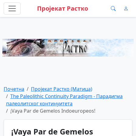
Пројекат Растко
Почетна
Пројекат Растко (Матица)
The Paleolithic Continuity Paradigm - Парадигма
палеолитског континуитета
¡Vaya Par de Gemelos Indoeuropeos!
¡Vaya Par de Gemelos