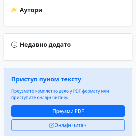
Аутори
Недавно додато
Приступ пуном тексту
Преузмите комплетно дело у PDF формату или
приступите онлајн читачу.
Преузми PDF
Онлајн читач