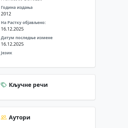
Година издања
il
2012
На Растку објављено:
df
16.12.2025
Датум последње измене
16.12.2025
Језик
Кључне речи
Аутори