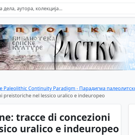
e Paleolithic Continuity Paradigm - Парадигма палеолитс
i preistoriche nel lessico uralico e indeuropeo
ne: tracce di concezioni
ssico uralico e indeuropeo