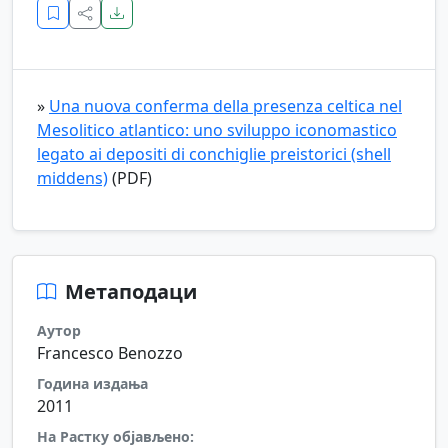
»
Una nuova conferma della presenza celtica nel
Mesolitico atlantico: uno sviluppo iconomastico
legato ai depositi di conchiglie preistorici (shell
middens)
(PDF)
Метаподаци
Аутор
Francesco Benozzo
Година издања
2011
На Растку објављено: