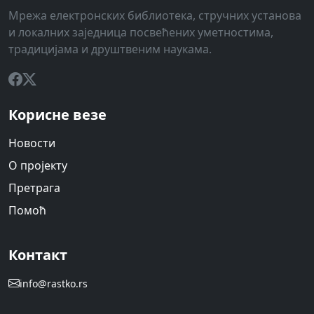
Мрежа електронских библиотека, стручних установа
и локалних заједница посвећених уметностима,
традицијама и друштвеним наукама.
Корисне везе
Новости
О пројекту
Претрага
Помоћ
Контакт
info@rastko.rs