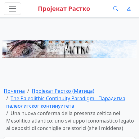
Пројекат Растко
Почетна
Пројекат Растко (Матица)
The Paleolithic Continuity Paradigm - Парадигма
палеолитског континуитета
Una nuova conferma della presenza celtica nel
Mesolitico atlantico: uno sviluppo iconomastico legato
ai depositi di conchiglie preistorici (shell middens)