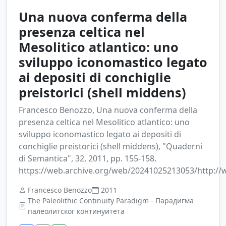
Una nuova conferma della
presenza celtica nel
Mesolitico atlantico: uno
sviluppo iconomastico legato
ai depositi di conchiglie
preistorici (shell middens)
Francesco Benozzo, Una nuova conferma della
presenza celtica nel Mesolitico atlantico: uno
sviluppo iconomastico legato ai depositi di
conchiglie preistorici (shell middens), "Quaderni
di Semantica", 32, 2011, pp. 155-158.
https://web.archive.org/web/20241025213053/http:/
Francesco Benozzo
2011
The Paleolithic Continuity Paradigm - Парадигма
палеолитског континуитета