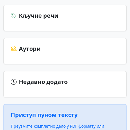
Кључне речи
Аутори
Недавно додато
Приступ пуном тексту
Преузмите комплетно дело у PDF формату или