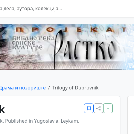
Драма и позориште
Trilogy of Dubrovnik
k
ik. Published in Yugoslavia. Leykam,