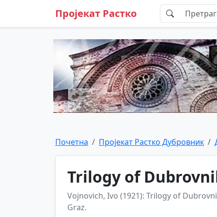
Пројекат Растко
Почетна
Пројекат Растко Дубровник
Trilogy of Dubrovni
Vojnovich, Ivo (1921): Trilogy of Dubrovn
Graz.