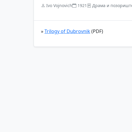
Ivo Vojnovich
1921
Драма и позоришт
»
Trilogy of Dubrovnik
(PDF)