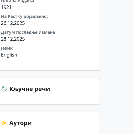
Година издања
1921
На Растку објављено:
26.12.2025
Датум последње измене
28.12.2025
Језик
English
Кључне речи
Аутори