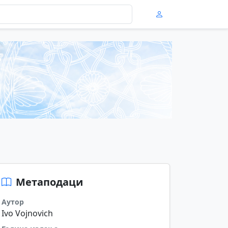
Метаподаци
Аутор
Ivo Vojnovich