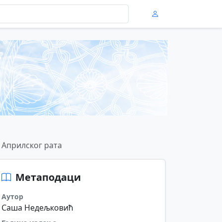
 Априлског рата
Метаподаци
Аутор
Саша Недељковић