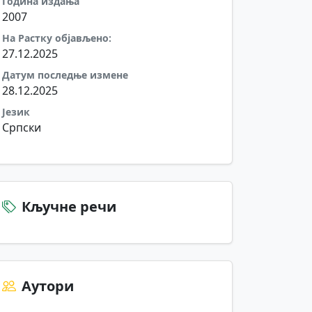
Година издања
2007
На Растку објављено:
27.12.2025
Датум последње измене
28.12.2025
Језик
Српски
Кључне речи
Аутори