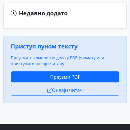
Недавно додато
Приступ пуном тексту
Преузмите комплетно дело у PDF формату или
приступите онлајн читачу.
Преузми PDF
Онлајн читач