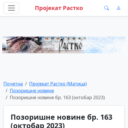
Пројекат Растко
Почетна
Пројекат Растко (Матица)
Позоришне новине
Позоришне новине бр. 163 (октобар 2023)
Позоришне новине бр. 163
(октобар 2023)