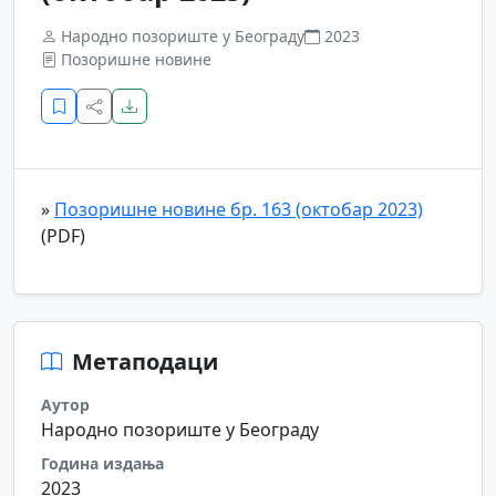
Народно позориште у Београду
2023
Позоришне новине
»
Позоришне новине бр. 163 (октобар 2023)
(PDF)
Метаподаци
Аутор
Народно позориште у Београду
Година издања
2023