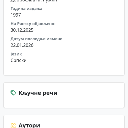
Година издања
1997
На Растку објављено:
30.12.2025
Датум последње измене
22.01.2026
Језик
Српски
Кључне речи
Аутори