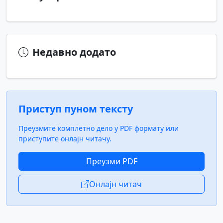
Недавно додато
Приступ пуном тексту
Преузмите комплетно дело у PDF формату или
приступите онлајн читачу.
Преузми PDF
Онлајн читач