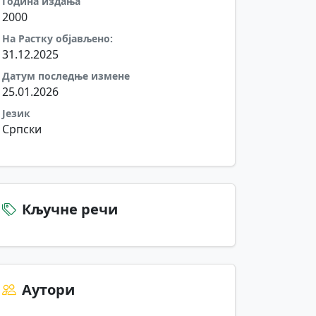
Година издања
2000
На Растку објављено:
31.12.2025
Датум последње измене
25.01.2026
Језик
Српски
Кључне речи
Аутори