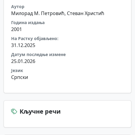
Аутор
Милорад М. Петровић, Стеван Христић
Година издања
2001
На Растку објављено:
31.12.2025
Датум последње измене
25.01.2026
Језик
Српски
Кључне речи