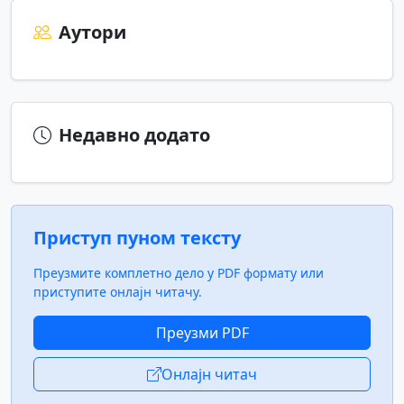
Аутори
Недавно додато
Приступ пуном тексту
Преузмите комплетно дело у PDF формату или
приступите онлајн читачу.
Преузми PDF
Онлајн читач