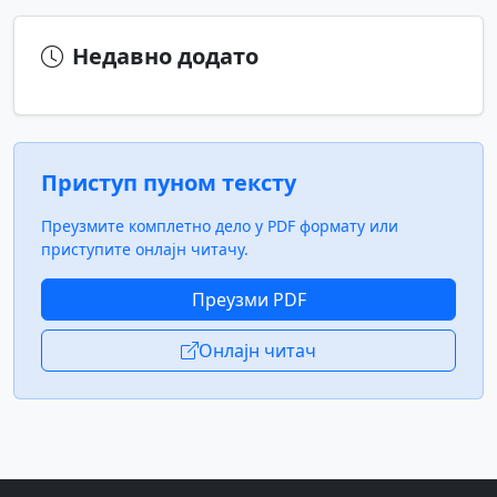
Недавно додато
Приступ пуном тексту
Преузмите комплетно дело у PDF формату или
приступите онлајн читачу.
Преузми PDF
Онлајн читач