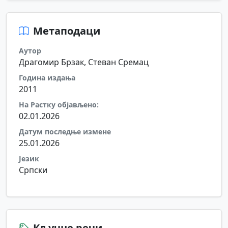
Метаподаци
Аутор
Драгомир Брзак, Стеван Сремац
Година издања
2011
На Растку објављено:
02.01.2026
Датум последње измене
25.01.2026
Језик
Српски
Кључне речи