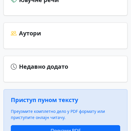
Аутори
Недавно додато
Приступ пуном тексту
Преузмите комплетно дело у PDF формату или
приступите онлајн читачу.
Преузми PDF