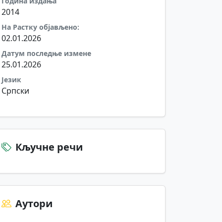
Година издања
2014
На Растку објављено:
02.01.2026
Датум последње измене
25.01.2026
Језик
Српски
Кључне речи
Аутори