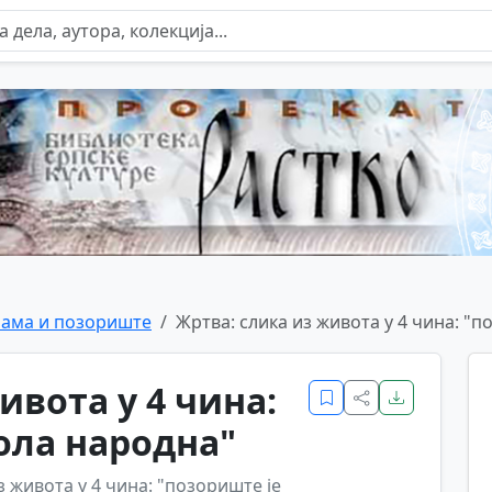
ама и позориште
Жртва: слика из живота у 4 чина: "
ивота у 4 чина:
ола народна"
з живота у 4 чина: "позориште је