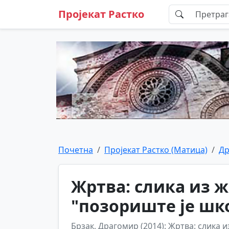
Пројекат Растко
Почетна
Пројекат Растко (Матица)
Др
Жртва: слика из ж
"позориште је шк
Брзак, Драгомир (2014): Жртва: слика и