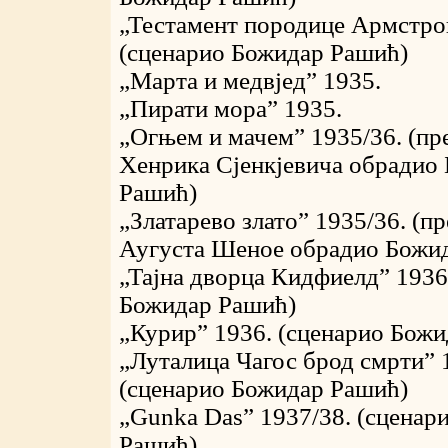
„Тестамент породице Армстро
(сценарио Божидар Рашић)
„Марта и медвјед” 1935.
„Пирати мора” 1935.
„Огњем и мачем” 1935/36. (пр
Хенрика Сјенкјевича обрадио
Рашић)
„Златарево злато” 1935/36. (п
Аугуста Шеное обрадио Божи
„Тајна дворца Кидфиелд” 1936
Божидар Рашић)
„Курир” 1936. (сценарио Бож
„Луталица Чагос брод смрти” 
(сценарио Божидар Рашић)
„Gunka Das” 1937/38. (сценар
Рашић)