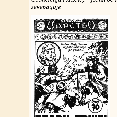
генерације