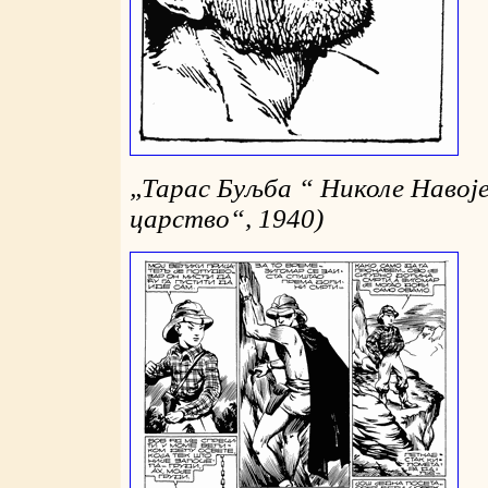
„
Тарас Буљба “ Николе Навоје
царство“, 1940)