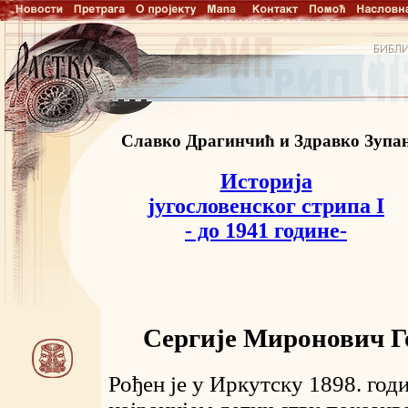
Славко Драгинчић и Здравко Зупа
Историја
југословенског стрипа I
- до 1941 године-
Сергије
Миронович
Г
Рођен је у Иркутску 1898. год