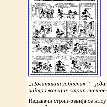
„
Политикин забавник
“
- једа
најтраженијих стрип листов
Издавачи стрип-ревија се нису