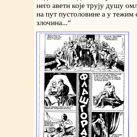
него авети које трују душу омл
на пут пустоловине а у тежим 
злочина...“