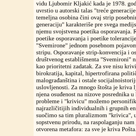
vidu Ljubomir Kljakić kada je 1978. go
uvrstio u autorski talas "treće generacije
temeljna osobina čini ovaj strip posebn
generaciju" karakteriše pre svega medijs
njemu svojstvena poetika osporavanja. 
poetike osporavanja i poetike tolerancije
"Svemirone" jednom posebnom pojavom
stripu. Osporavanje strip-konvencija i o
društvenog establišmenta "Svemironi" n
kao prioritetni zadatak. Za sve nisu kri
birokratija, kapital, hipertrofirana polit
malograđanština i ostale socijalnoistori
uslovljenosti. Za mnogo štošta je kriva l
njena osuđenost na nizove posrednika u 
probleme i "krivicu" možemo personifiko
najrazličitijih individualnih i grupnih en
suočimo sa tim pluralizmom "krivica", u
sopstvenu prirodu, na raspolaganju nam 
otvorena metafora: za sve je kriva Pošta