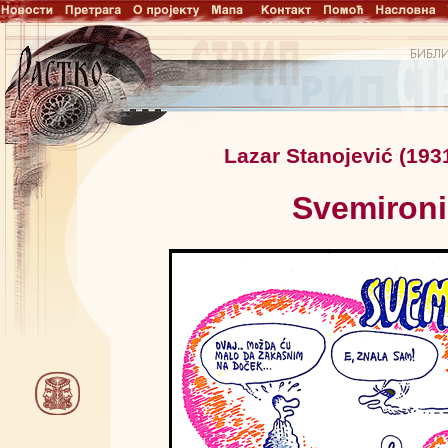
Lazar Stanojević (193
Svemironi