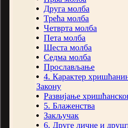
Друга молба
Трећа молба
Четврта молба
Пета молба
Шеста молба
Седма молба
Прослављање
4. Карактер хришћани
Закону
Развијање хришћанског
5. Блаженства
Закључак
6. Друге личне и друш