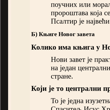
поучних или морал
пророштава која се
Псалтир је највећи
Б) Књиге Новог завета
Колико има књига у Но
Нови завет је прак
на један централн
стране.
Који је то централни п
То је једна изузет
Спаситељ Исус Хр