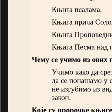
Књига псалама,
Књига прича Соло
Књига Проповедни
Књига Песма над 
Чему се учимо из ових
Учимо како да сре
да се понашамо у 
не изгубимо из ви
закон.
Које су пророчке књиге