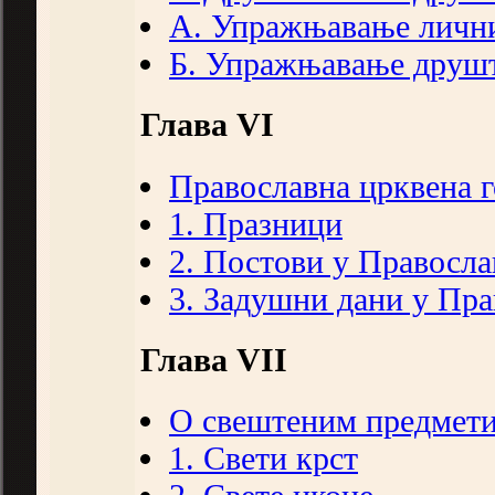
А. Упражњавање личн
Б. Упражњавање друш
Глава VI
Православна црквена 
1. Празници
2. Постови у Правосла
3. Задушни дани у Пр
Глава VII
О свештеним предмет
1. Свети крст