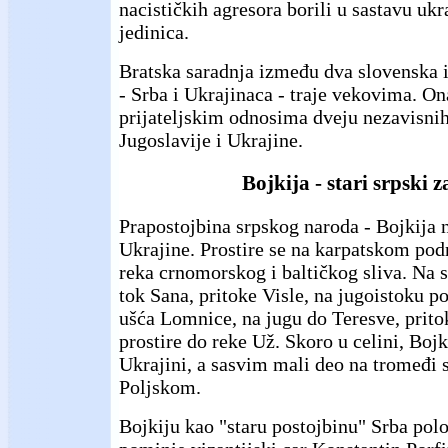
nacističkih agresora borili u sastavu ukr
jedinica.
Bratska saradnja između dva slovenska 
- Srba i Ukrajinaca - traje vekovima. On
prijateljskim odnosima dveju nezavisnih
Jugoslavije i Ukrajine.
Bojkija - stari srpski z
Prapostojbina srpskog naroda - Bojkija 
Ukrajine. Prostire se na karpatskom pod
reka crnomorskog i baltičkog sliva. Na 
tok Sana, pritoke Visle, na jugoistoku p
ušća Lomnice, na jugu do Teresve, prito
prostire do reke Už. Skoro u celini, Bojk
Ukrajini, a sasvim mali deo na tromeđi 
Poljskom.
Bojkiju kao "staru postojbinu" Srba pol