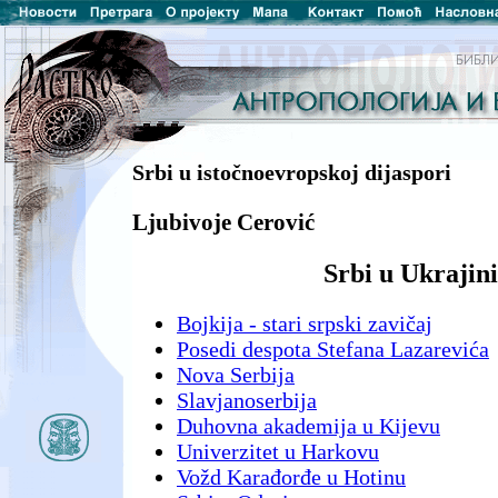
Srbi u istočnoevropskoj dijaspori
Ljubivoje Cerović
Srbi u Ukrajini
Bojkija - stari srpski zavičaj
Posedi despota Stefana Lazarevića
Nova Serbija
Slavjanoserbija
Duhovna akademija u Kijevu
Univerzitet u Harkovu
Vožd Karađorđe u Hotinu