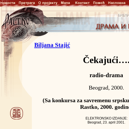
Biljana Stajić
Čekajući…
radio-drama
Beograd, 2000.
(Sa konkursa za savremenu srpsk
Rastko, 2000. godin
ELEKTRONSKO IZDANJE:
Beograd, 23. april 2001.