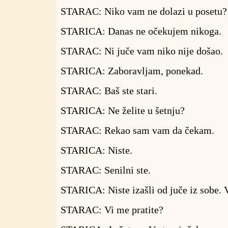
STARAC: Niko vam ne dolazi u posetu?
STARICA: Danas ne očekujem nikoga.
STARAC: Ni juče vam niko nije došao.
STARICA: Zaboravljam, ponekad.
STARAC: Baš ste stari.
STARICA: Ne želite u šetnju?
STARAC: Rekao sam vam da čekam.
STARICA: Niste.
STARAC: Senilni ste.
STARICA: Niste izašli od juče iz sobe. 
STARAC: Vi me pratite?