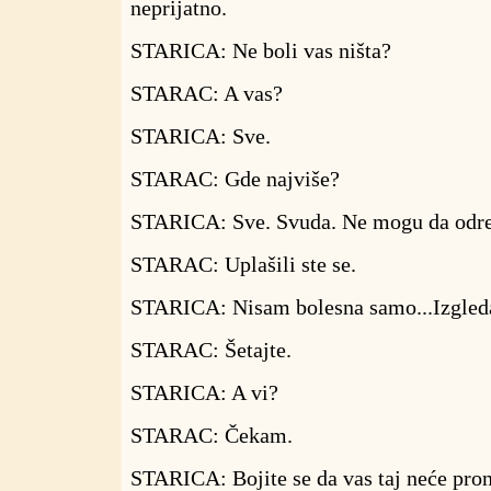
neprijatno.
STARICA: Ne boli vas ništa?
STARAC: A vas?
STARICA: Sve.
STARAC: Gde najviše?
STARICA: Sve. Svuda. Ne mogu da odre
STARAC: Uplašili ste se.
STARICA: Nisam bolesna samo...Izgleda
STARAC: Šetajte.
STARICA: A vi?
STARAC: Čekam.
STARICA: Bojite se da vas taj neće pron