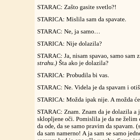
STARAC: Zašto gasite svetlo?!
STARICA: Mislila sam da spavate.
STARAC: Ne, ja samo…
STARICA: Nije dolazila?
STARAC: Ja, nisam spavao, samo sam z
strahu.)
Šta ako je dolazila?
STARICA: Probudila bi vas.
STARAC: Ne. Videla je da spavam i otišl
STARICA: Možda ipak nije. A možda će 
STARAC: Znam. Znam da je dolazila a 
sklopljene oči. Pomislila je da ne želim
da ode, da se samo pravim da spavam. (
da sam namerno! A ja sam se samo jedn