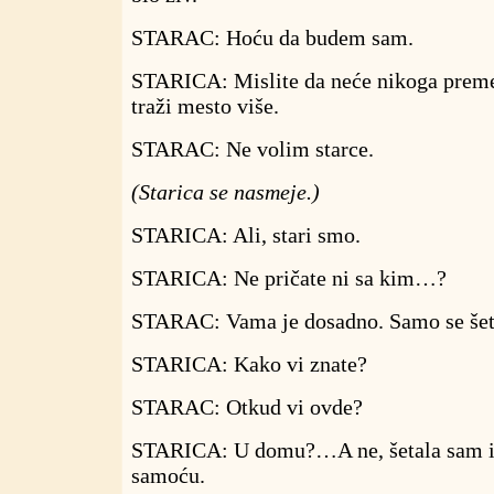
STARAC: Hoću da budem sam.
STARICA: Mislite da neće nikoga preme
traži mesto više.
STARAC: Ne volim starce.
(Starica se nasmeje.)
STARICA: Ali, stari smo.
STARICA: Ne pričate ni sa kim…?
STARAC: Vama je dosadno. Samo se šet
STARICA: Kako vi znate?
STARAC: Otkud vi ovde?
STARICA: U domu?…A ne, šetala sam i
samoću.