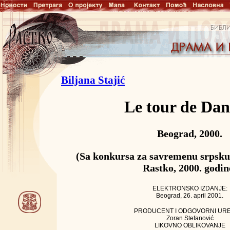
Biljana Stajić
Le tour de Da
Beograd, 2000.
(Sa konkursa za savremenu srpsk
Rastko, 2000. godin
ELEKTRONSKO IZDANJE:
Beograd, 26. april 2001.
PRODUCENT I ODGOVORNI UR
Zoran Stefanović
LIKOVNO OBLIKOVANJE