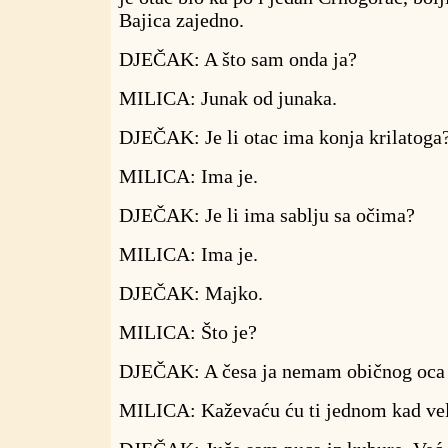
Bajica zajedno.
DJEČAK: A što sam onda ja?
MILICA: Junak od junaka.
DJEČAK: Je li otac ima konja krilatoga
MILICA: Ima je.
DJEČAK: Je li ima sablju sa očima?
MILICA: Ima je.
DJEČAK: Majko.
MILICA: Što je?
DJEČAK: A česa ja nemam običnog oca k
MILICA: Kaževaću ću ti jednom kad velj