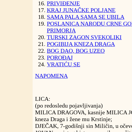
PRIVIĐENJE
KRAJ JUNAČKE POLJANE
SAMA PALA SAMA SE UBILA
POSLANICA NARODU CRNE GOR
PRIMORJA
TURSKI ZAGON SVEKOLIKI
POGIBIJA KNEZA DRAGA
BOG DAO, BOG UZEO
POROĐAJ
VRATIĆU SE
NAPOMENA
LICA:
(po redosledu pojavljivanja)
MILICA DRAGOVA, kasnije MILICA J
kneza Draga i žene mu Krstinje;
DJEČAK, 7-godišnji sin Miličin, u oče