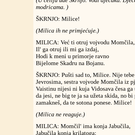
(U ćeliju uđe Škrnjo. Vodi dječaka. Dječa
modricama. )
ŠKRNJO: Milice!
(Milica ih ne primjećuje.)
MILICA: Već ti otruj vojvodu Momčila,
Il' ga otruj ili mi ga izdaj,
Hodi k meni u primorje ravno
Bijelome Skadru na Bojanu.
ŠKRNJO: Pušti sad to, Milice. Nije tebe 
Jevrosima, sestra vojvode Momčila iz p
Vaistinu nijesi ni kuja Vidosava česa ga 
da jesi, ne big te ja sa užeta skida, no bi
zamakneš, da te sotona ponese. Milice!
(Milica ne reaguje.)
MILICA: Momčil' ima konja Jabučila,
Jabučila konja krilatoga;