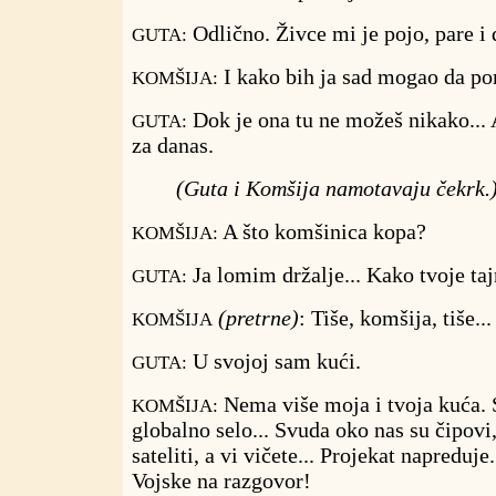
Odlično. Živce mi je pojo, pare i
GUTA:
I kako bih ja sad mogao da 
KOMŠIJA:
Dok je ona tu ne možeš nikako... A
GUTA:
za danas.
(Guta i Komšija namotavaju čekrk.
A što komšinica kopa?
KOMŠIJA:
Ja lomim držalje... Kako tvoje ta
GUTA:
(pretrne)
: Tiše, komšija, tiše...
KOMŠIJA
U svojoj sam kući.
GUTA:
Nema više moja i tvoja kuća. 
KOMŠIJA:
globalno selo... Svuda oko nas su čipovi,
sateliti, a vi vičete... Projekat napreduj
Vojske na razgovor!