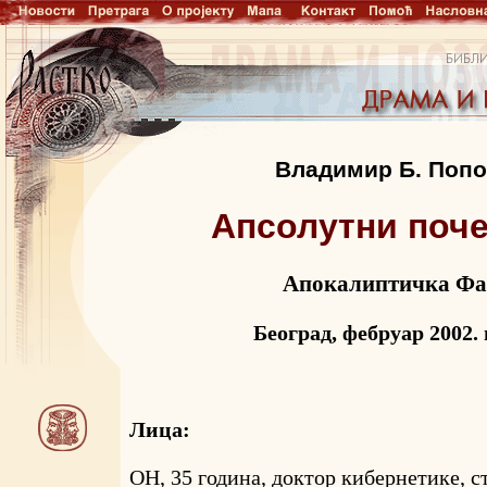
Владимир Б. Поп
Апсолутни поч
Апокалиптичка Фа
Београд, фебруар 2002.
Лица:
ОН, 35 година, доктор кибернетике, с