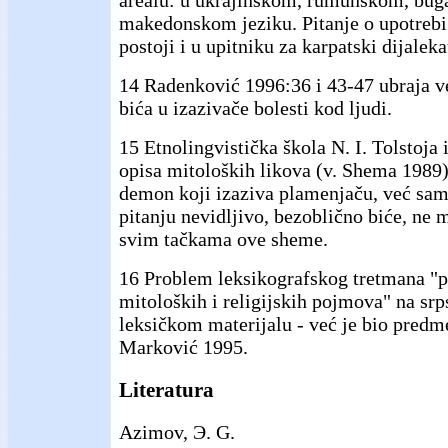
arealu: u ukrajinskom, rumunskom, bug
makedonskom jeziku. Pitanje o upotrebi
postoji i u upitniku za karpatski dijalek
14 Radenković 1996:36 i 43-47 ubraja ve
bića u izazivače bolesti kod ljudi.
15 Etnolingvistička škola N. I. Tolstoja 
opisa mitoloških likova (v. Shema 1989)
demon koji izaziva plamenjaču, već sam
pitanju nevidljivo, bezoblično biće, ne 
svim tačkama ove sheme.
16 Problem leksikografskog tretmana "p
mitoloških i religijskih pojmova" na s
leksičkom materijalu - već je bio predme
Marković 1995.
Literatura
Azimov, Э. G.