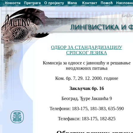
ОДБОР ЗА СТАНДАРДИЗАЦИЈУ
СРПСКОГ ЈЕЗИКА
Комисија за односе с јавношћу и решавање
неодложних питања
Ком. бр. 7, 29. 12. 2000. године
Закључак бр. 16
Београд, Ђуре Јакшића 9
Телефони: 183-175, 181-383, 635-590
Телефакси: 183-175, 182-825