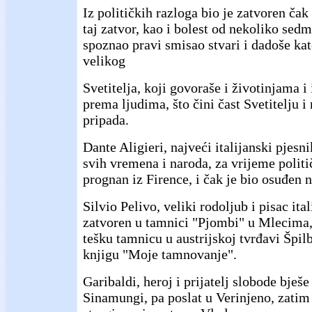
Iz političkih razloga bio je zatvoren čak 
taj zatvor, kao i bolest od nekoliko sedm
spoznao pravi smisao stvari i dadoše ka
velikog
Svetitelja, koji govoraše i životinjama i
prema ljudima, što čini čast Svetitelju 
pripada.
Dante Aligieri, najveći italijanski pjesn
svih vremena i naroda, za vrijeme politič
prognan iz Firence, i čak je bio osuđen n
Silvio Pelivo, veliki rodoljub i pisac ita
zatvoren u tamnici "Pjombi" u Mlecima,
tešku tamnicu u austrijskoj tvrđavi Špil
knjigu "Moje tamnovanje".
Garibaldi, heroj i prijatelj slobode bješe
Sinamungi, pa poslat u Verinjeno, zatim