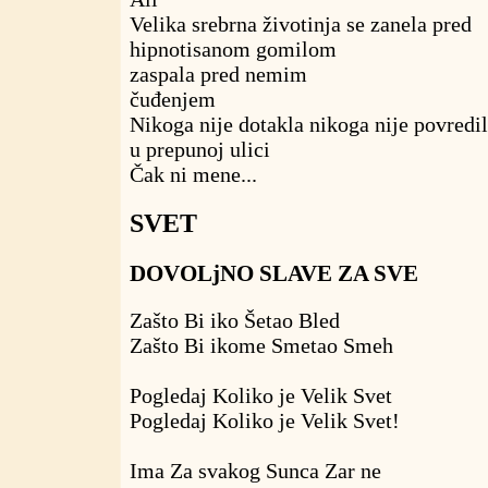
Velika srebrna životinja se zanela pred
hipnotisanom gomilom
zaspala pred nemim
čuđenjem
Nikoga nije dotakla nikoga nije povredi
u prepunoj ulici
Čak ni mene...
SVET
DOVOLjNO SLAVE ZA SVE
Zašto Bi iko Šetao Bled
Zašto Bi ikome Smetao Smeh
Pogledaj Koliko je Velik Svet
Pogledaj Koliko je Velik Svet!
Ima Za svakog Sunca Zar ne