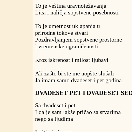
To je veština uravnotežavanja
Lica i naličja sopstvene posebnosti
To je umetnost uklapanja u
prirodne tokove stvari
Pozdravljanjem sopstvene prostorne
i vremenske ograničenosti
Kroz iskrenost i milost ljubavi
Ali zašto bi ste me uopšte slušali
Ja imam samo dvadeset i pet godina
DVADESET PET I DVADESET S
Sa dvadeset i pet
I dalje sam lakše pričao sa stvarima
nego sa ljudima