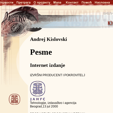
Andrej Kislovski
Pesme
Internet izdanje
IZVRŠNI PRODUCENT I POKROVITELJ
Tehnologije, izdavaštvo i agencija
Beograd,13 jul 2000