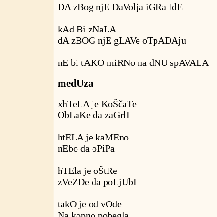
DA zBog njE ĐaVolja iGRa IdE
kAd Bi zNaLA
dA zBOG njE gLAVe oTpADAju
nE bi tAKO miRNo na dNU spAVALA
medUza
xhTeLA je KoŠčaTe
ObLaKe da zaGrlI
htELA je kaMEno
nEbo da oPiPa
hTEla je oŠtRe
zVeZDe da poLjUbI
takO je od vOde
Na kopno pobegla