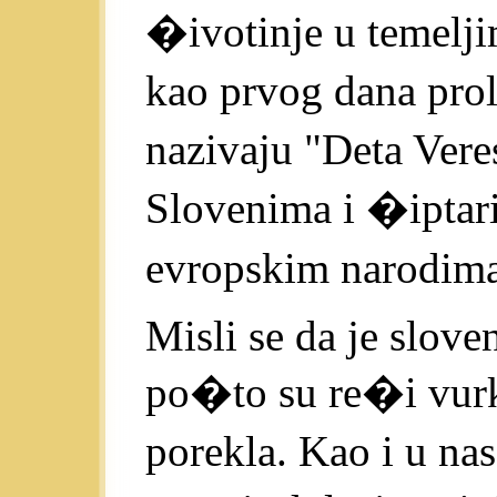
�ivotinje u temelji
kao prvog dana pro
nazivaju "Deta Vere
Slovenima i �ipta
evropskim narodima
Misli se da je slov
po�to su re�i vurko
porekla. Kao i u nas