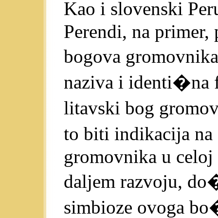
Kao i slovenski Per
Perendi, na primer,
bogova gromovnika
naziva i identi�na 
litavski bog gromo
to biti indikacija 
gromovnika u celoj 
daljem razvoju, d
simbioze ovoga bo�a