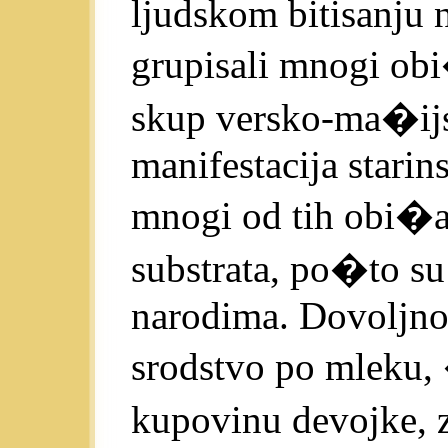
ljudskom bitisanju n
grupisali mnogi obi�
skup versko-ma�ijsk
manifestacija starin
mnogi od tih obi�a
substrata, po�to s
narodima. Dovoljno 
srodstvo po mleku,
kupovinu devojke, 