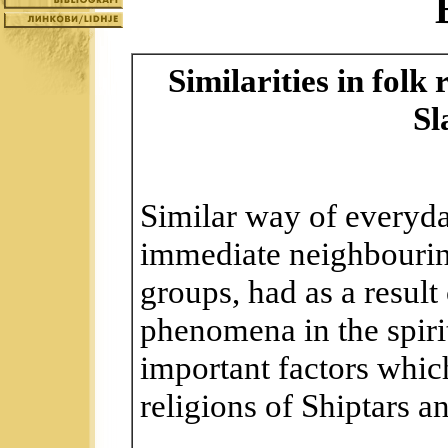
Similarities in folk
Sl
Similar way of everyda
immediate neighbouring
groups, had as a result
phenomena in the spirit
important factors whi
religions of Shiptars a