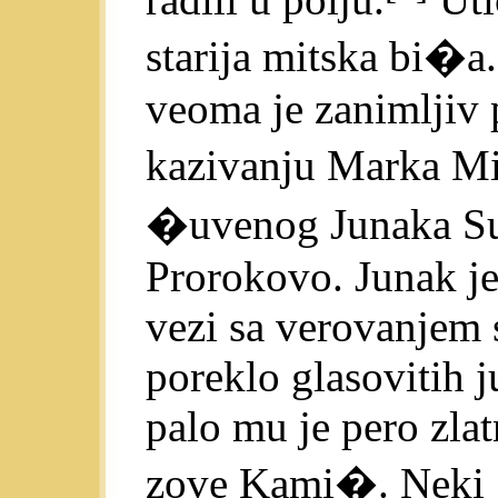
starija mitska bi�
veoma je zanimljiv
kazivanju Marka Mi
�uvenog Junaka Su
Prorokovo. Junak j
vezi sa verovanjem 
poreklo glasovitih 
palo mu je pero zlat
zove Kami�. Neki 