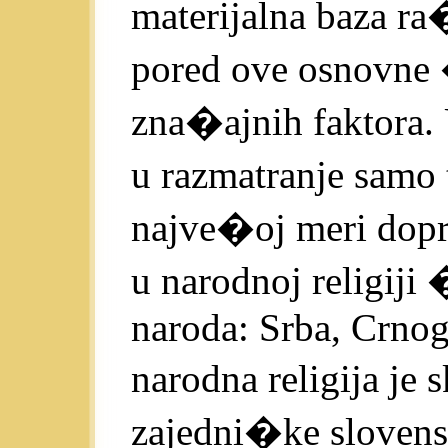
materijalna baza ra
pored ove osnovne 
zna�ajnih faktora.
u razmatranje samo t
najve�oj meri dopri
u narodnoj religiji 
naroda: Srba, Crno
narodna religija je
zajedni�ke slovensk