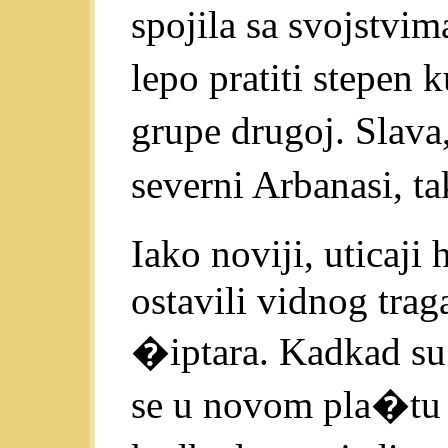
spojila sa svojstv
lepo pratiti stepen 
grupe drugoj. Slava
severni Arbanasi, t
Iako noviji, uticaji
ostavili vidnog trag
�iptara. Kadkad su s
se u novom pla�tu n