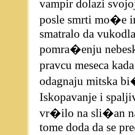
vampir dolazi svojo
posle smrti mo�e im
smatralo da vukodla
pomra�enju nebeskih
pravcu meseca kada
odagnaju mitska bi
Iskopavanje i spalj
vr�ilo na sli�an na
tome doda da se pre