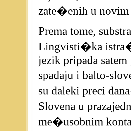
zate�enih u novim 
Prema tome, substra
Lingvisti�ka istra�
jezik pripada satem
spadaju i balto-slov
su daleki preci da
Slovena u prazajedn
me�usobnim kontakt