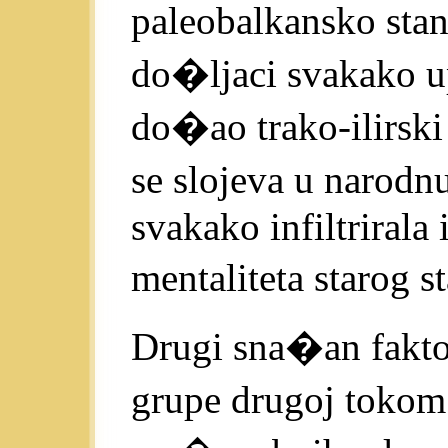
paleobalkansko stan
do�ljaci svakako up
do�ao trako-ilirski 
se slojeva u narodn
svakako infiltrirala 
mentaliteta starog 
Drugi sna�an faktor 
grupe drugoj tokom