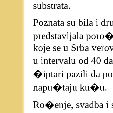
substrata.
Poznata su bila i d
predstavljala poro�
koje se u Srba verov
u intervalu od 40 d
�iptari pazili da po
napu�taju ku�u.
Ro�enje, svadba i 