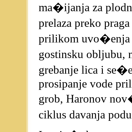
ma�ijanja za plodn
prelaza preko praga
prilikom uvo�enja 
gostinsku obljubu,
grebanje lica i se�
prosipanje vode pri
grob, Haronov nov
ciklus davanja pod