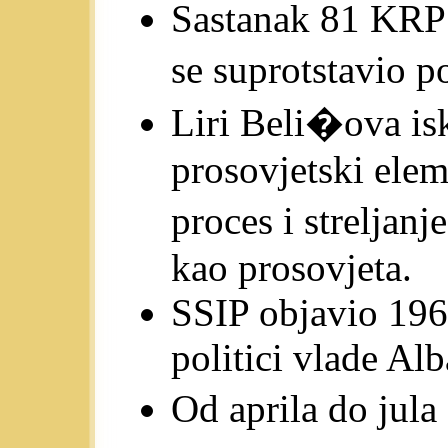
Sastanak 81 KRP
se suprotstavio 
Liri Beli�ova i
prosovjetski ele
proces i streljan
kao prosovjeta.
SSIP objavio 19
politici vlade Alb
Od aprila do jul