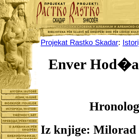
Projekat Rastko Skadar
:
Istori
Enver Hod�a i
Hronolog
Iz knjige: Milora