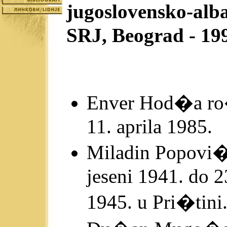
jugoslovensko-alba
SRJ, Beograd - 19
Enver Hod�a ro�
11. aprila 1985.
Miladin Popovi� 
jeseni 1941. do 2
1945. u Pri�tini