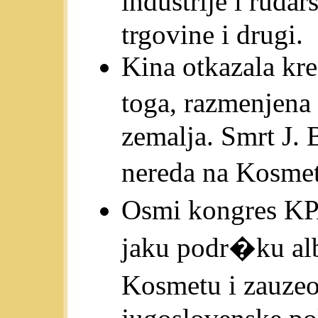
industrije i ruda
trgovine i drugi.
Kina otkazala kre
toga, razmenjena
zemalja. Smrt J. 
nereda na Kosme
Osmi kongres KP
jaku podr�ku alb
Kosmetu i zauzeo