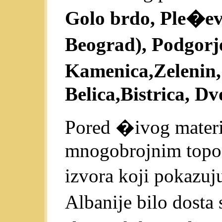
Golo brdo, Ple�evi
Beograd), Podgorj
Kamenica,Zelenin
Belica,Bistrica, Dv
Pored �ivog materi
mnogobrojnim topon
izvora koji pokazuj
Albanije bilo dosta