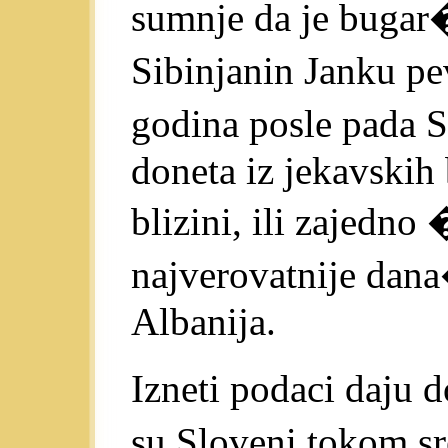
sumnje da je buga
Sibinjanin Janku pe
godina posle pada 
doneta iz jekavskih
blizini, ili zajedno 
najverovatnije dana
Albanija.
Izneti podaci daju 
su Sloveni tokom sr