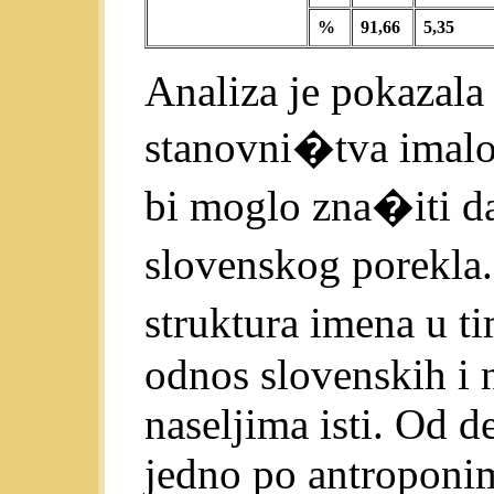
%
91,66
5,35
Analiza je pokazala
stanovni�tva imalo
bi moglo zna�iti d
slovenskog porekla
struktura imena u 
odnos slovenskih i 
naseljima isti. Od d
jedno po antroponimi