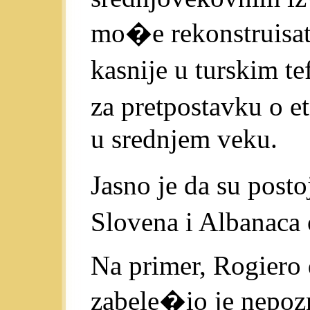
mo�e rekonstruisati
kasnije u turskim te
za pretpostavku o e
u srednjem veku.
Jasno je da su pos
Slovena i Albanaca 
Na primer, Rogiero
zabele�io je nepoz