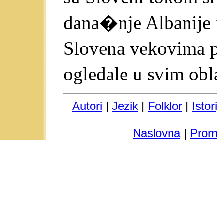
dana�nje Albanije 
Slovena vekovima p
ogledale u svim obl
Autori
|
Jezik
|
Folklor
|
Istor
Naslovna
|
Prom