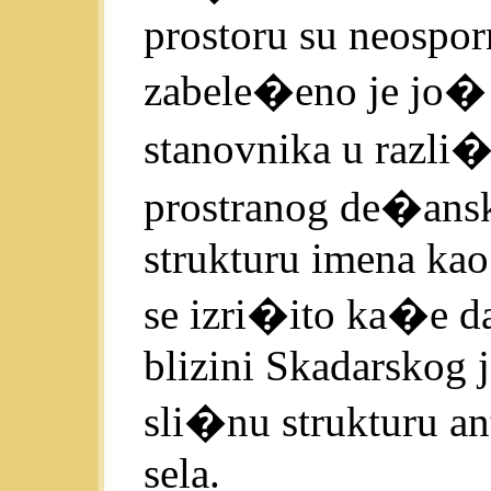
prostoru su neospo
zabele�eno je jo
stanovnika u razli
prostranog de�ansk
strukturu imena kao
se izri�ito ka�e da
blizini Skadarskog j
sli�nu strukturu an
sela.