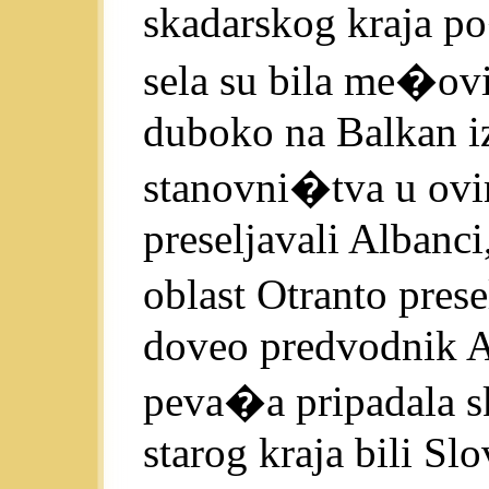
skadarskog kraja 
sela su bila me�ovit
duboko na Balkan i
stanovni�tva u ovim
preseljavali Albanci
oblast Otranto pres
doveo predvodnik Al
peva�a pripadala sk
starog kraja bili Sl