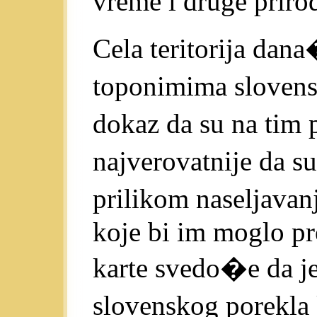
vreme i druge priro
Cela teritorija dan
toponimima slovens
dokaz da su na tim
najverovatnije da 
prilikom naseljavan
koje bi im moglo pr
karte svedo�e da j
slovenskog porekla