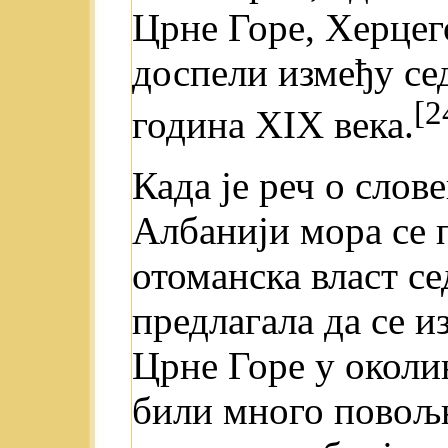
Црне Горе, Херцег
доспели између се
[2
година XIX века.
Када je реч о сло
Албанији мора се 
отоманска власт с
предлагала да се и
Црне Горе у околи
били много повољн