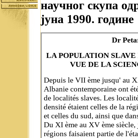
научног скупа одр
јуна 1990. године
Dr Peta
LA POPULATION SLAVE 
VUE DE LA SCIE
Depuis le VII ème jusqu' au XX
Albanie contemporaine ont ét
de localités slaves. Les locali
densité étaient celles de la ré
et celles du sud, ainsi que dan
Du XI ème au XV ème siècle, j
régions faisaient partie de l'é