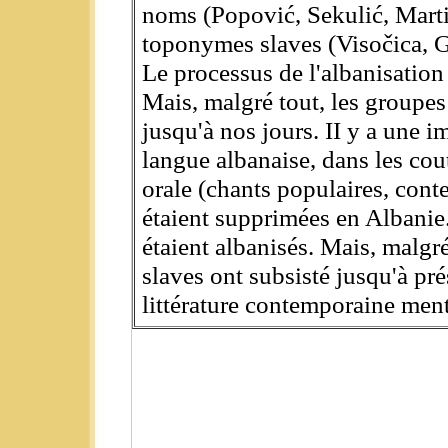
noms (Popović, Sekulić, Martin
toponymes slaves (Visočica, G
Le processus de l'albanisation 
Mais, malgré tout, les groupes
jusqu'à nos jours. II у a une i
langue albanaise, dans les cou
orale (chants populaires, conte
étaient supprimées en Albanie
étaient albanisés. Mais, malgr
slaves ont subsisté jusqu'à pré
littérature contemporaine ment