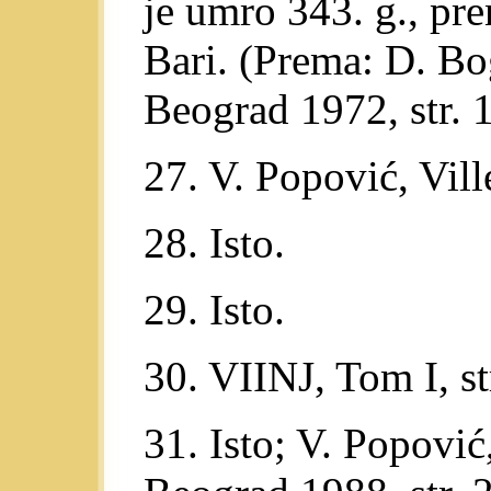
je umro 343. g., pre
Bari. (Prema: D. Bo
Beograd 1972, str. 
27. V. Popović, Villes
28. Isto.
29. Isto.
30. VIINJ, Tom I, st
31. Isto; V. Popović