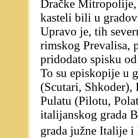
Dračke Mitropolije, 
kasteli bili u grado
Upravo je, tih sever
rimskog Prevalisa, 
pridodato spisku od 
To su episkopije u 
(Scutari, Shkoder), 
Pulatu (Pilotu, Pola
italijanskog grada B
grada južne Italije 