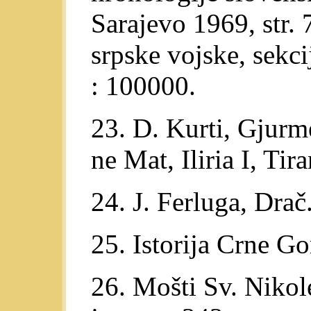
Sarajevo 1969, str. 
srpske vojske, sekc
: 100000.
23. D. Kurti, Gjurm
ne Mat, Iliria I, Tir
24. J. Ferluga, Drač..
25. Istorija Crne Go
26. Mošti Sv. Nikole