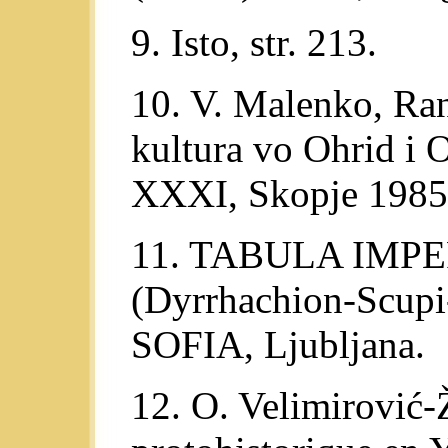
9. Isto, str. 213.
10. V. Malenko, Ra
kultura vo Ohrid i O
XXXI, Skopje 1985
11. TABULA IMPE
(Dyrrhachion-Scupi
SOFIA, Ljubljana.
12. O. Velimirović-