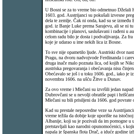
U Bosni se za to vreme bio odmetnuo Dželali Has
1603. god. Austrijanci su pokušali izvesne preg
dela te zemlje. Čak ni onda, kad su se između 
god. iz Banje Luke prema Sarajevu, ali se ni t
kombinacije i planovi, saslušavani i rađeni u 
celom radu bilo je dosta i podvaljivanja. Za fr
koje je udarao u ime nekih lica iz Bosne.
To sve nije opametilo ljude. Austriski dvor nast
Pragu, na dvoru nadvojvode Ferdinanda i carev
druga inače malo poznata lica, od kojih se Nik
austriska pregovaranja i obećavanja nisu činjen
Obećavalo se još i u toku 1606. god., iako je i
novembra 1606. na ušću Žitve u Dunav.
Za ovo vreme i Mlečani su izvršili jedan napad
Dubrovčani se u nevolji obratiše papi i hrišća
Mlečani su bili prisiljeni da 1606. god povrate 
Kad su prestale neposredne veze sa Austrijancim
vreme težila da dobije koje uporište na istočnoj
Albanije, koji su je pozivali da im pomogne u u
pretstavljali kao narodni opunomoćenici, s koji
napala je španska flota Drač, a iduće godine izb