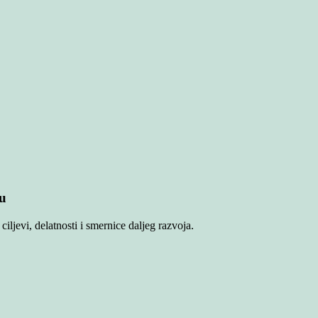
tu
iljevi, delatnosti i smernice daljeg razvoja.