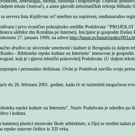
gvistikom, arheologija, istorija, filosofija i bogoslovlje. Osnivač poduhv
daljem tekstu Osnivač), a autor glavnih informatičkih rešenja Mihailo S
sa servera lista
Književna reč
smešten na sopstveni, međunarodno regi
emišvaru i prvo zvanično pokrajinsko središte Poduhvata: "PROJEK
rbilor din România pe Internet). Inicijator je gospodin Dušan Bajsk
Internetu 27. januara 1999, na adresi
http://banat.ro/banat/rastko/001a.
učno društvo za slovenske umetnosti i kulture
iz Beograda (u daljem te
stko - Biblioteke srpske kulture na Internetu" imenovan je gospodin D
eograd, koji je i glavni tehnički pokrovitelj Poduhvata. (U daljem teks
popunjen i personalno definisan. Ovim je Poduhvat završio svoju period
jaće do 26. februara 2001. godine, kada će se razmotriti mogućnost evol
lioteka srpske kulture na Internetu". Naziv Poduhvata je određen po lič
tvo i kultura.
 kamenoj plastici moravske škole arhitekture, u čijoj se sredini nalazi 
srpske ustavne ćirilice iz XII veka.