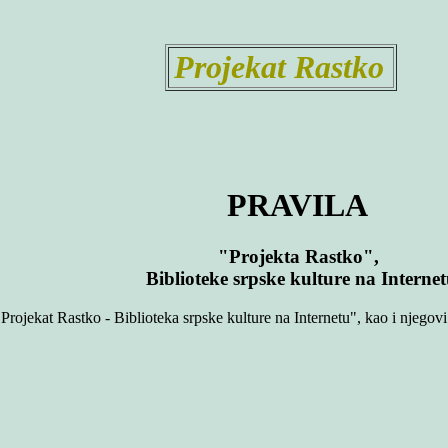
Projekat Rastko
PRAVILA
"Projekta Rastko",
Biblioteke srpske kulture na Interne
ojekat Rastko - Biblioteka srpske kulture na Internetu", kao i njegovi c