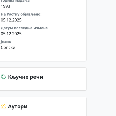
Година издања
1993
На Растку објављено:
05.12.2025
Датум последње измене
05.12.2025
Језик
Српски
Кључне речи
Аутори