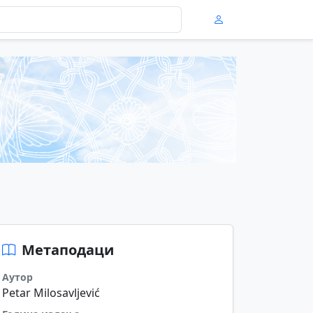
Метаподаци
Аутор
Petar Milosavljević