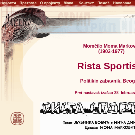
Momčilo Moma Markov
(1902-1977)
Rista Sporti
Politikin zabavnik, Beo
Prvi nastavak izašao 28. februar