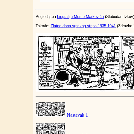
Pogledajte i
biografiju Mome Markovića
(Slobodan Ivkov
Takođe:
Zlatno doba srpskog stripa 1935-1941
(Zdravko 
Nastavak 1