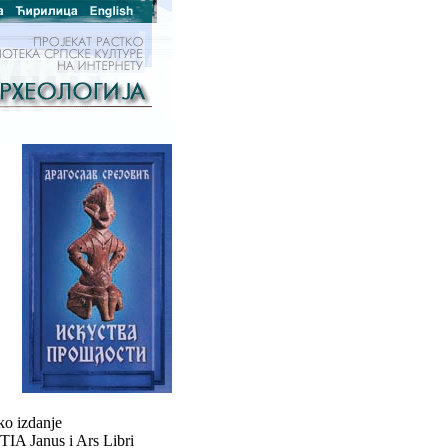
ko izdanje
TIA Janus i Ars Libri