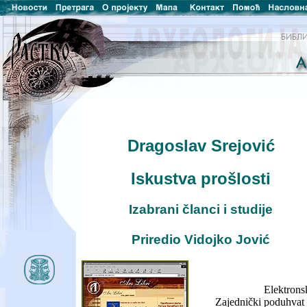
Dragoslav Srejović
Iskustva prošlosti
Izabrani članci i studije
Priredio Vidojko Jović
Elektrons
Zajednički poduhvat 