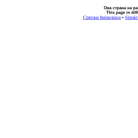
Ова страна на р
This page in dif
Српски ћирилица
•
Srpski 