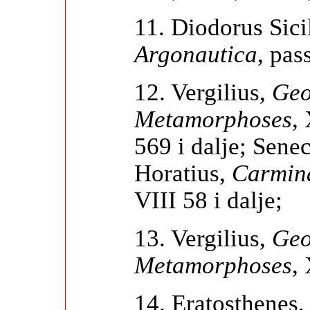
11. Diodorus Sicil
Argonautica
, pas
12. Vergilius,
Geo
Metamorphoses
,
569 i dalje; Sene
Horatius,
Carmin
VIII 58 i dalje;
13. Vergilius,
Geo
Metamorphoses
,
14. Eratosthenes