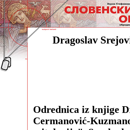
Dragoslav Srejov
Odrednica iz knjige D
Cermanović-Kuzmanov