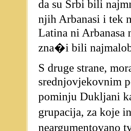
da su Srbi bili najm
njih Arbanasi i tek 
Latina ni Arbanasa n
zna�i bili najmalob
S druge strane, mor
srednjovjekovnim p
pominju Dukljani k
grupacija, za koje 
neargumentovano tv