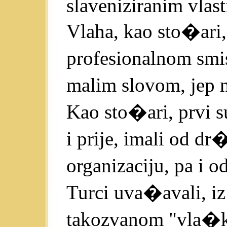
slaveniziranim vlast
Vlaha, kao sto�ari
profesionalnom smi
malim slovom, jep 
Kao sto�ari, prvi
i prije, imali od dr
organizaciju, pa i o
Turci uva�avali, i
takozvanom "vla�