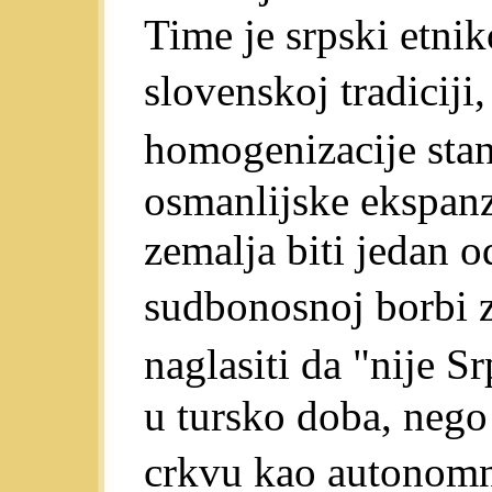
Time je srpski etni
slovenskoj tradicij
homogenizacije sta
osmanlijske ekspanz
zemalja biti jedan 
sudbonosnoj borbi 
naglasiti da "nije 
u tursko doba, nego 
crkvu kao autonom