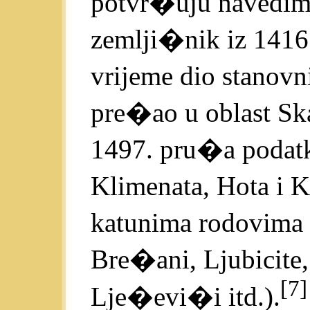
potvr�uju navedimo
zemlji�nik iz 1416.
vrijeme dio stanovn
pre�ao u oblast Skad
1497. pru�a podatke 
Klimenata, Hota i K
katunima rodovima 
Bre�ani, Ljubicite
[7]
Lje�evi�i itd.).