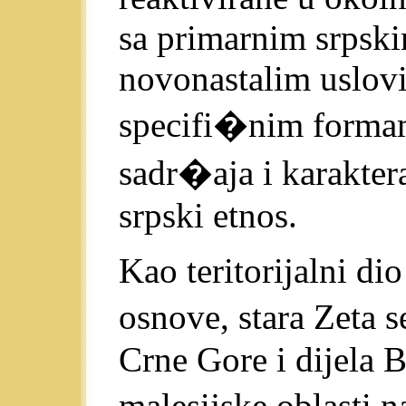
sa primarnim srpski
novonastalim uslovi
specifi�nim forma
sadr�aja i karaktera
srpski etnos.
Kao teritorijalni di
osnove, stara Zeta 
Crne Gore i dijela B
malesijske oblasti 