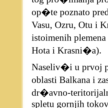
op�te poznato pred
Vasu, Ozru, Otu i 
istoimenih plemena
Hota i Krasni�a).
Naseliv�i u prvoj p
oblasti Balkana i z
dr�avno-teritorijal
spletu gornjih tokov