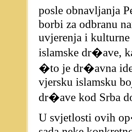
posle obnavljanja P
borbi za odbranu na
uvjerenja i kulturne
islamske dr�ave, kak
�to je dr�avna ide
vjersku islamsku boj
dr�ave kod Srba do
U svjetlosti ovih o
sada neke konkretno