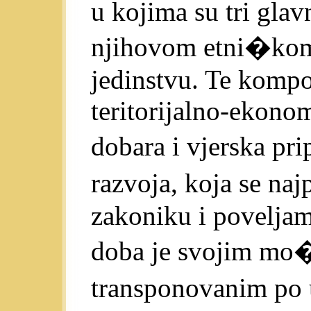
u kojima su tri gla
njihovom etni�kom
jedinstvu. Te kompo
teritorijalno-ekono
dobara i vjerska p
razvoja, koja se n
zakoniku i poveljam
doba je svojim mo�
transponovanim po u