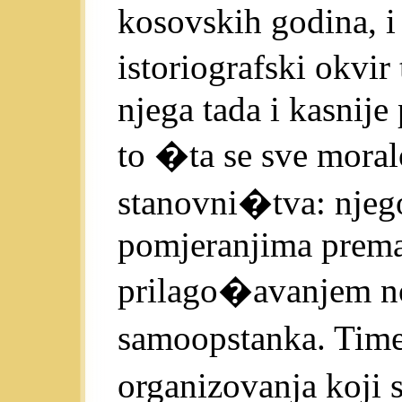
kosovskih godina, i
istoriografski okvir
njega tada i kasnije
to �ta se sve moral
stanovni�tva: njeg
pomjeranjima prema 
prilago�avanjem n
samoopstanka. Time 
organizovanja koji 