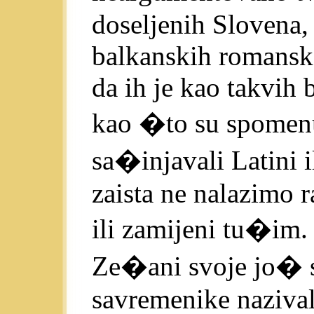
doseljenih Slovena, 
balkanskih romansko-
da ih je kao takvih 
kao �to su spomenu
sa�injavali Latini i
zaista ne nalazimo 
ili zamijeni tu�im.
Ze�ani svoje jo� st
savremenike nazival