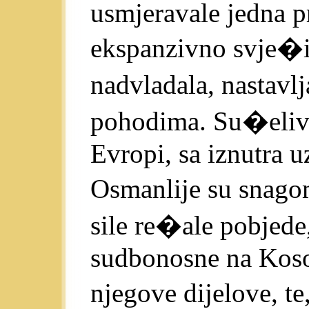
usmjeravale jedna p
ekspanzivno svje�i
nadvladala, nastavl
pohodima. Su�eliv
Evropi, sa iznutra 
Osmanlije su snag
sile re�ale pobjede,
sudbonosne na Kosov
njegove dijelove, te