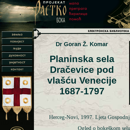
Dr Goran Ž. Komar
Planinska sela
Dračevice pod
vlašću Venecije
1687-1797
Herceg-Novi, 1997. Ljeta Gospodnj
Ogled o bokeškom sel