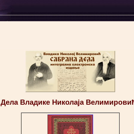
Дела Владике Николаја Велимирови