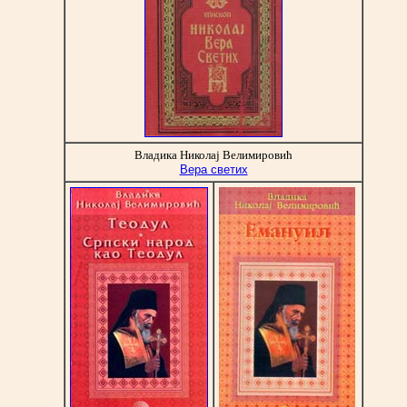
Владика Николај Велимировић
Вера светих