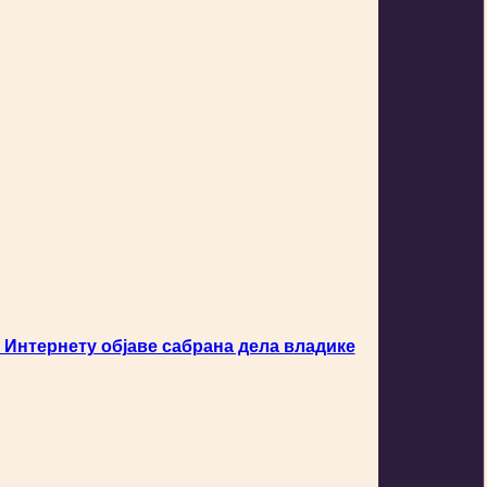
 Интернету објаве сабрана дела владике