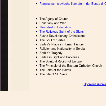
Franzosisch-slavische Kampfe in der Bocca di C
The Agony of Church
Christiany and War
New Ideal in Education
The Religious Spirit of the Slavs
Slavic Revolutionary Catholicism
The Soul of Serbia
Serbia's Place in Human History
Religion and Nationality in Serbia
Serbia's Tragedy
Serbia in Light and Darkness
The Spiritual Rebirth of Europe
The Principle of the Eastern Orthodox Church
The Faith of the Saints
The Life of St. Sava
[
Промена писма