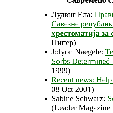
Лудвиг Ела:
Прав
Савезне републик
хрестоматија за 
Пипер)
Jolyon Naegele:
Te
Sorbs Determined 
1999)
Recent news: Help 
08 Oct 2001)
Sabine Schwarz:
S
(Leader Magazine 