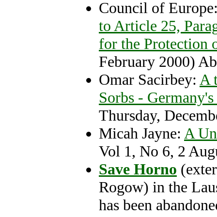
Council of Europe
to Article 25, Par
for the Protection 
February 2000) Abo
Omar Sacirbey:
A 
Sorbs - Germany's
Thursday, Decembe
Micah Jayne:
A Un
Vol 1, No 6, 2 Aug
Save Horno
(exter
Rogow) in the Laus
has been abandoned 