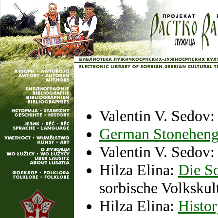
Valentin V. Sedov
German Stonehenge 
Valentin V. Sedov
Hilza Elina:
Die S
sorbische Volkskul
Hilza Elina:
Histor