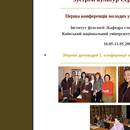
Перша конференція молодих ук
Інститут філології (Кафедра сло
Київський національний університе
10.05-11.05.20
Збірник доповідей 1. конференції 