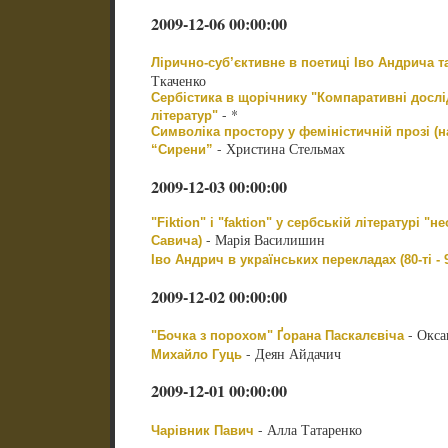
2009-12-06 00:00:00
Лірично-суб’єктивне в поетиці Іво Андрича т
Ткаченко
Сербістика в щорічнику "Компаративні дослі
- *
літератур"
Символіка простору у феміністичній прозі (
- Христина Стельмах
“Сирени”
2009-12-03 00:00:00
"Fiktion" і "faktion" у сербській літературі "
- Марія Василишин
Савича)
Іво Андрич в українських перекладах (80-ті - 9
2009-12-02 00:00:00
- Окса
"Бочка з порохом" Ґорана Паскалєвіча
- Деян Айдачич
Михайло Гуць
2009-12-01 00:00:00
- Алла Татаренко
Чарівник Павич