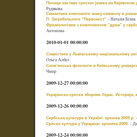
Почеци наставе српског језика на Кијевском 
Рудякова
Семантика ключового знаку-символу в романа
- Наталія Білик
П. Загребельного “Первоміст”
Фразеологізми з компонентом "душа" у сербс
Антонова
2010-01-01 00:00:00
Славістика у Львівському національному унів
Ольга Албул
Слов’янська філологія в Київському універси
Чмир
2009-12-27 00:00:00
Украјинско-српски зборник Украс. Историја, 
2009-12-26 00:00:00
-
Сербська культура в Україні: хроніка 2009 р.
- Де
Српска култура у Украјини: хроника 2009.
2009-12-24 00:00:00