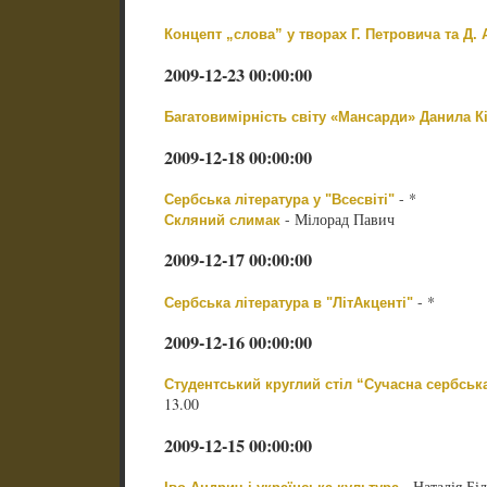
Концепт „слова” у творах Г. Петровича та Д. 
2009-12-23 00:00:00
Багатовимірність світу «Мансарди» Данила К
2009-12-18 00:00:00
- *
Сербська література у "Всесвіті"
- Мілорад Павич
Скляний слимак
2009-12-17 00:00:00
- *
Сербська література в "ЛітАкценті"
2009-12-16 00:00:00
Студентський круглий стіл “Сучасна сербська
13.00
2009-12-15 00:00:00
- Наталія Бі