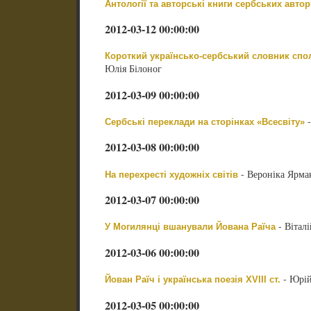
Антології та авторські книги сербських авт
2012-03-12 00:00:00
Короткий українсько-сербський словник спол
Юлія Білоног
2012-03-09 00:00:00
-
Сербські переклади на сторінках «Всесвіту»
2012-03-08 00:00:00
- Вероніка Ярма
На перехресті художніх світів
2012-03-07 00:00:00
- Вітал
У Могилянці вшанували Йована Раїча
2012-03-06 00:00:00
- Юрій
Йован Раїч і українська поезія XVIII ст.
2012-03-05 00:00:00