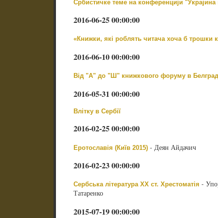
Србистичке теме на конференцији "Украјина 
2016-06-25 00:00:00
«Книжки, які роблять читача хоча б трошки
2016-06-10 00:00:00
Від "А" до "Ш" книжкового форуму в Белград
2016-05-31 00:00:00
Влітку в Сербії
2016-02-25 00:00:00
- Деян Айдачич
Еротославія (Київ 2015)
2016-02-23 00:00:00
- Упо
Сербська література ХХ ст. Хрестоматія
Татаренко
2015-07-19 00:00:00