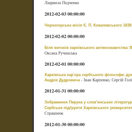
Людмила Педченко
2012-02-03 00:00:00
Чорногорська місія Є. П. Ковалевського 1838 
2012-02-02 00:00:00
Біля витоків харківського антикознавтства
Оксана Ручинська
2012-02-01 00:00:00
Харківська кар'єра сербського філософа: духо
- Іван Карпенко, Сергій Гол
Андрія Дудровича
2012-01-31 00:00:00
Зображення Перуна у слов’янських літератур
Сербське підґрунтя Харківського університет
Страшнюк
2012-01-30 00:00:00